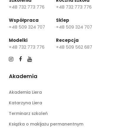
Szkolenia
Roczna szkoła
+48 732 773 776
+48 732 773 776
Współpraca
Sklep
+48 509 324 707
+48 509 324 707
Modelki
Recepcja
+48 732 773 776
+48 509 562 687
Akademia
Akademia Liera
Katarzyna Liera
Terminarz szkoleń
Książka o makijażu permanentnym