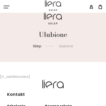
Ulubione
Sklep
Ulubione
[ti_wishlistsview]
Kontakt