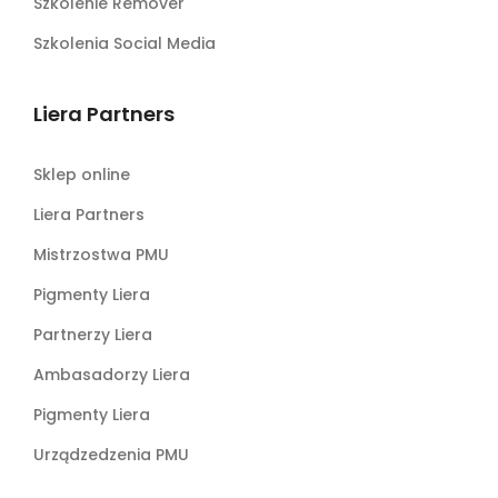
Szkolenie Remover
Szkolenia Social Media
Liera Partners
Sklep online
Liera Partners
Mistrzostwa PMU
Pigmenty Liera
Partnerzy Liera
Ambasadorzy Liera
Pigmenty Liera
Urządzedzenia PMU