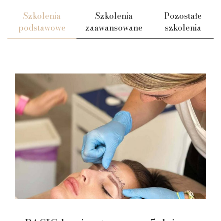
Szkolenia
Szkolenia
Pozostałe
podstawowe
zaawansowane
szkolenia