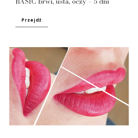
BASIC brwi, usta, oczy – 5 dni
Przejdź