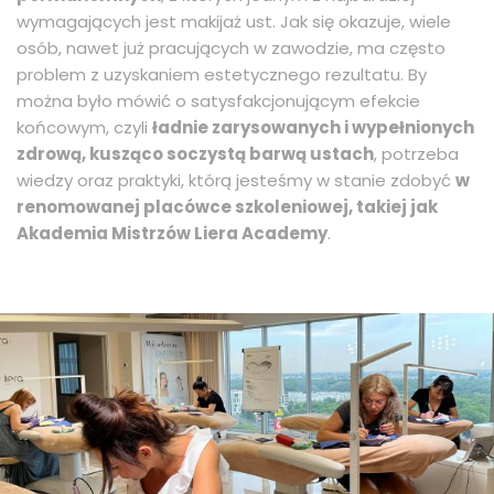
wymagających jest makijaż ust. Jak się okazuje, wiele
osób, nawet już pracujących w zawodzie, ma często
problem z uzyskaniem estetycznego rezultatu. By
można było mówić o satysfakcjonującym efekcie
końcowym, czyli
ładnie zarysowanych i wypełnionych
zdrową, kusząco soczystą barwą ustach
, potrzeba
wiedzy oraz praktyki, którą jesteśmy w stanie zdobyć
w
renomowanej placówce szkoleniowej, takiej jak
Akademia Mistrzów Liera Academy
.