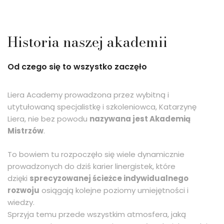
Historia naszej akademii
Od czego się to wszystko zaczęło
Liera Academy prowadzona przez wybitną i
utytułowaną specjalistkę i szkoleniowca, Katarzynę
Liera, nie bez powodu
nazywana jest Akademią
Mistrzów
.
To bowiem tu rozpoczęło się wiele dynamicznie
prowadzonych do dziś karier linergistek, które
dzięki
sprecyzowanej ścieżce indywidualnego
rozwoju
osiągają kolejne poziomy umiejętności i
wiedzy.
Sprzyja temu przede wszystkim atmosfera, jaką