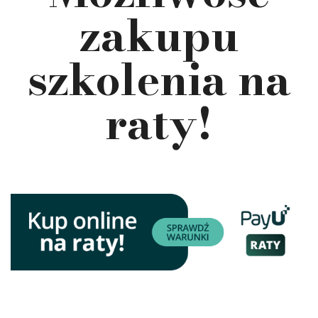
zakupu
szkolenia na
raty!