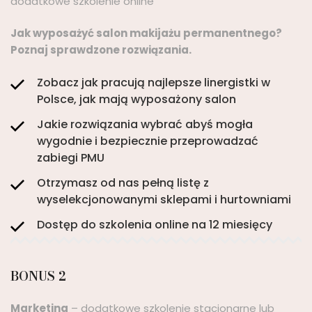
dodatkowe szkolenie online
Jak wyposażyć salon makijażu permanentnego?
Poznaj sprawdzone rozwiązania.
Zobacz jak pracują najlepsze linergistki w
Polsce, jak mają wyposażony salon
Jakie rozwiązania wybrać abyś mogła
wygodnie i bezpiecznie przeprowadzać
zabiegi PMU
Otrzymasz od nas pełną listę z
wyselekcjonowanymi sklepami i hurtowniami
Dostęp do szkolenia online na 12 miesięcy
BONUS 2
Marketing
– dodatkowe szkolenie stacjonarne lub