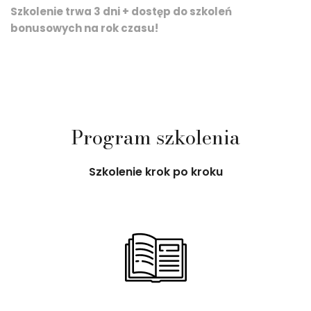
Szkolenie trwa 3 dni + dostęp do szkoleń
bonusowych na rok czasu!
Program szkolenia
Szkolenie krok po kroku