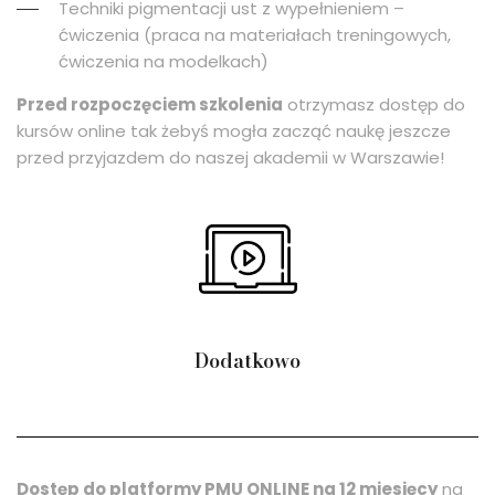
Techniki pigmentacji ust z wypełnieniem –
ćwiczenia (praca na materiałach treningowych,
ćwiczenia na modelkach)
Przed rozpoczęciem szkolenia
otrzymasz dostęp do
kursów online tak żebyś mogła zacząć naukę jeszcze
przed przyjazdem do naszej akademii w Warszawie!
Dodatkowo
Dostęp do platformy PMU ONLINE na 12 miesięcy
na