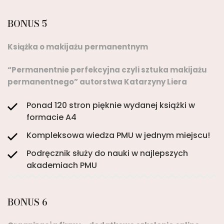
BONUS 5
Książka o makijażu permanentnym
“Permanentnie perfekcyjna czyli sztuka makijażu
permanentnego” autorstwa Katarzyny Liera
Ponad 120 stron pięknie wydanej książki w
formacie A4
Kompleksowa wiedza PMU w jednym miejscu!
Podręcznik służy do nauki w najlepszych
akademiach PMU
BONUS 6