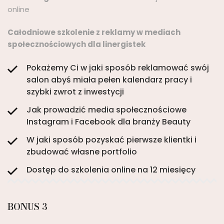
online
Całodniowe szkolenie z reklamy w mediach
społecznościowych dla linergistek
Pokażemy Ci w jaki sposób reklamować swój
salon abyś miała pełen kalendarz pracy i
szybki zwrot z inwestycji
Jak prowadzić media społecznościowe
Instagram i Facebook dla branży Beauty
W jaki sposób pozyskać pierwsze klientki i
zbudować własne portfolio
Dostęp do szkolenia online na 12 miesięcy
BONUS 3