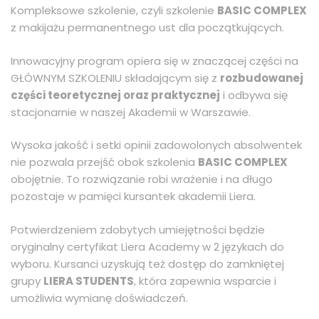
Kompleksowe szkolenie, czyli szkolenie
BASIC COMPLEX
z makijażu permanentnego ust dla początkujących.
Innowacyjny program opiera się w znaczącej części na
GŁÓWNYM SZKOLENIU składającym się z
rozbudowanej
części teoretycznej oraz praktycznej
i odbywa się
stacjonarnie w naszej Akademii w Warszawie.
Wysoka jakość i setki opinii zadowolonych absolwentek
nie pozwala przejść obok szkolenia
BASIC COMPLEX
obojętnie. To rozwiązanie robi wrażenie i na długo
pozostaje w pamięci kursantek akademii Liera.
Potwierdzeniem zdobytych umiejętności będzie
oryginalny certyfikat Liera Academy w 2 językach do
wyboru. Kursanci uzyskują też dostęp do zamkniętej
grupy
LIERA STUDENTS
, która zapewnia wsparcie i
umożliwia wymianę doświadczeń.