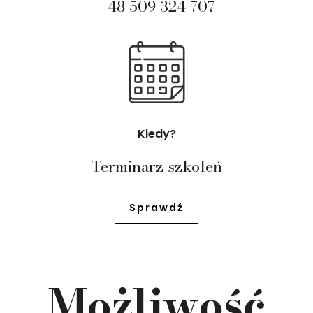
+48 509 324 707
Kiedy?
Terminarz szkoleń
Sprawdź
Możliwość