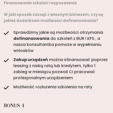
Finansowanie szkoleń i wyposażenia
W jaki sposób zacząć z własnym biznesem, czy są
jakieś dodatkowe możliwości dofinansowania?
Sprawdzimy jakie są możliwości otrzymania
dofinansowania
do szkoleń z BUR i KFS , a
nasza konsultantka pomoże w wypełnianiu
wniosków
Zakup urządzeń
można sfinansować poprzez
leasing z niską ratą lub kredytem, tylko 1
zabieg w miesiącu pozwoli Ci pracować
profesjonalnym urządzeniem
Możliwość rozłożenia szkolenia na raty
BONUS 4